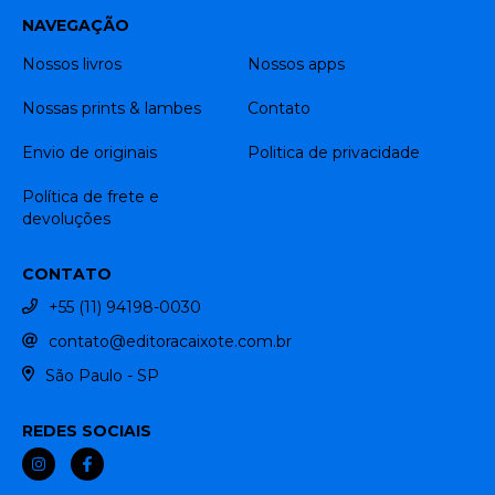
NAVEGAÇÃO
Nossos livros
Nossos apps
Nossas prints & lambes
Contato
Envio de originais
Politica de privacidade
Política de frete e
devoluções
CONTATO
+55 (11) 94198-0030
contato@editoracaixote.com.br
São Paulo - SP
REDES SOCIAIS