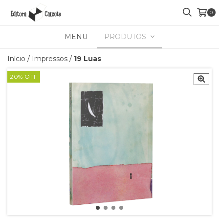
0
MENU
PRODUTOS
Início
/
Impressos
/
19 Luas
20
%
OFF