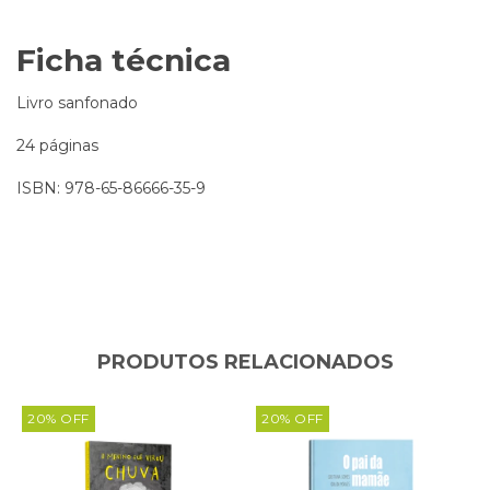
Ficha técnica
Livro sanfonado
24 páginas
ISBN: 978-65-86666-35-9
PRODUTOS RELACIONADOS
20
%
OFF
20
%
OFF