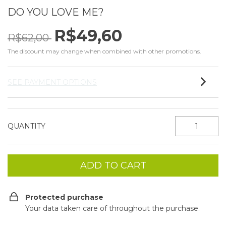
DO YOU LOVE ME?
R$49,60
R$62,00
The discount may change when combined with other promotions.
SEE PAYMENT OPTIONS
QUANTITY
Protected purchase
Your data taken care of throughout the purchase.