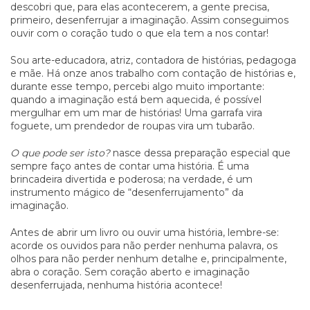
descobri que, para elas acontecerem, a gente precisa,
primeiro, desenferrujar a imaginação. Assim conseguimos
ouvir com o coração tudo o que ela tem a nos contar!
Sou arte-educadora, atriz, contadora de histórias, pedagoga
e mãe. Há onze anos trabalho com contação de histórias e,
durante esse tempo, percebi algo muito importante:
quando a imaginação está bem aquecida, é possível
mergulhar em um mar de histórias! Uma garrafa vira
foguete, um prendedor de roupas vira um tubarão.
O que pode ser isto?
nasce dessa preparação especial que
sempre faço antes de contar uma história. É uma
brincadeira divertida e poderosa; na verdade, é um
instrumento mágico de “desenferrujamento” da
imaginação.
Antes de abrir um livro ou ouvir uma história, lembre-se:
acorde os ouvidos para não perder nenhuma palavra, os
olhos para não perder nenhum detalhe e, principalmente,
abra o coração. Sem coração aberto e imaginação
desenferrujada, nenhuma história acontece!