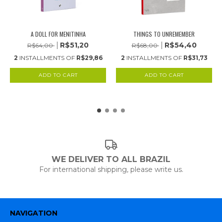
A DOLL FOR MENITINHA
THINGS TO UNREMEMBER
R$51,20
R$54,40
R$64,00
R$68,00
2
INSTALLMENTS OF
R$29,86
2
INSTALLMENTS OF
R$31,73
WE DELIVER TO ALL BRAZIL
For international shipping, please write us.
NAVIGATION