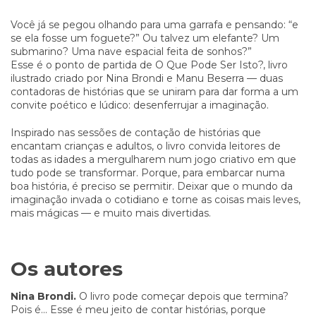
Você já se pegou olhando para uma garrafa e pensando: “e
se ela fosse um foguete?” Ou talvez um elefante? Um
submarino? Uma nave espacial feita de sonhos?”
Esse é o ponto de partida de O Que Pode Ser Isto?, livro
ilustrado criado por Nina Brondi e Manu Beserra — duas
contadoras de histórias que se uniram para dar forma a um
convite poético e lúdico: desenferrujar a imaginação.
Inspirado nas sessões de contação de histórias que
encantam crianças e adultos, o livro convida leitores de
todas as idades a mergulharem num jogo criativo em que
tudo pode se transformar. Porque, para embarcar numa
boa história, é preciso se permitir. Deixar que o mundo da
imaginação invada o cotidiano e torne as coisas mais leves,
mais mágicas — e muito mais divertidas.
Os autores
Nina Brondi.
O livro pode começar depois que termina?
Pois é... Esse é meu jeito de contar histórias, porque