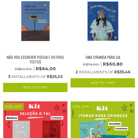
NÃO VOU ESCREVER POESIA E OUTROS
UMA CIRANDA PARA LIA
TEXTOS
R$60,80
R$76,00
R$64,00
R$80,00
2
INSTALLMENTS OF
R$35,46
3
INSTALLMENTS OF
R$25,02
20
%
OFF
20
%
OFF